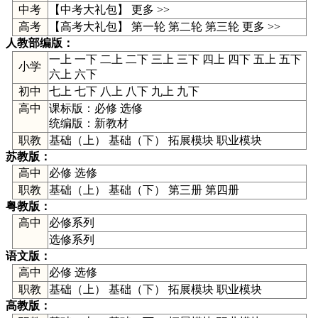
中考
【
中考大礼包
】
更多 >>
高考
【高考大礼包】
第一轮
第二轮
第三轮
更多 >>
人教部编版
：
一上
一下
二上
二下
三上
三下
四上
四下
五上
五下
小学
六上
六下
初中
七上
七下
八上
八下
九上
九下
高中
课标版：
必修
选修
统编版：
新教材
职教
基础（上） 基础（下） 拓展模块 职业模块
苏教版
：
高中
必修
选修
职教
基础（上） 基础（下） 第三册 第四册
粤教版
：
高中
必修系列
选修系列
语文版
：
高中
必修
选修
职教
基础（上） 基础（下） 拓展模块 职业模块
高教版
：