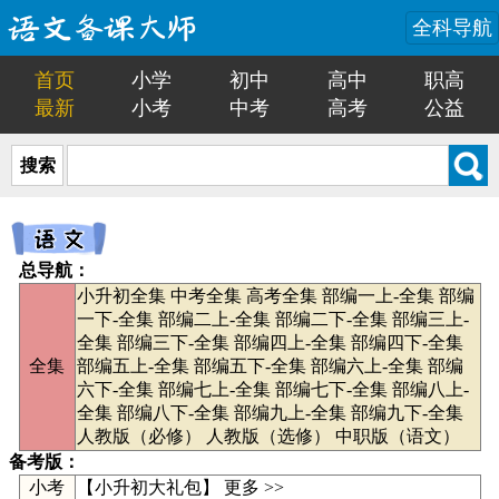
全科导航
首页
小学
初中
高中
职高
最新
小考
中考
高考
公益
搜索
总导航：
小升初全集
中考全集
高考全集
部编一上-全集
部编
一下-全集
部编二上-全集
部编二下-全集
部编三上-
全集
部编三下-全集
部编四上-全集
部编四下-全集
全集
部编五上-全集
部编五下-全集
部编六上-全集
部编
六下-全集
部编七上-全集
部编七下-全集
部编八上-
全集
部编八下-全集
部编九上-全集
部编九下-全集
人教版（必修）
人教版（选修）
中职版（语文）
备考版：
小考
【
小升初大礼包
】
更多 >>